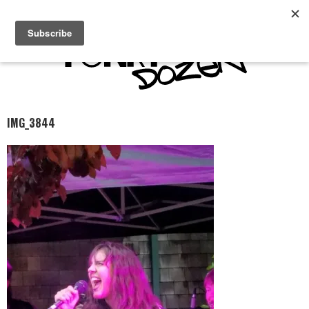
IMG_3844